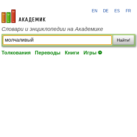
EN
DE
ES
FR
academic.ru
Словари и энциклопедии на Академике
Найти!
Толкования
Переводы
Книги
Игры ⚽